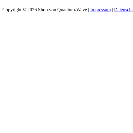
Zum
Copyright © 2026 Shop von Quantum-Wave |
Impressum
|
Datenschu
Inhalt
springen